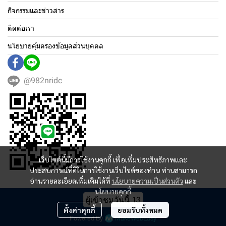
กิจกรรมและข่าวสาร
ติดต่อเรา
นโยบายคุ้มครองข้อมูลส่วนบุคคล
@982nridc
เว็บไซต์นี้มีการใช้งานคุกกี้ เพื่อเพิ่มประสิทธิภาพและ
ประสบการณ์ที่ดีในการใช้งานเว็บไซต์ของท่าน ท่านสามารถ
อ่านรายละเอียดเพิ่มเติมได้ที่
นโยบายความเป็นส่วนตัว
และ
นโยบายคุกกี้
ผู้เข้าชมวันนี้
13
ตั้งค่าคุกกี้
ยอมรับทั้งหมด
Powered By
MakeWebEasy