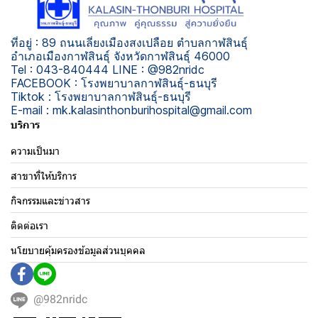
ที่อยู่ : 89 ถนนเลี่ยงเมืองสงเปลือย ตำบลกาฬสินธุ์
อำเภอเมืองกาฬสินธุ์ จังหวัดกาฬสินธุ์ 46000
Tel : 043-840444 LINE : @982nridc
FACEBOOK : โรงพยาบาลกาฬสินธุ์-ธนบุรี
Tiktok : โรงพยาบาลกาฬสินธุ์-ธนบุรี
E-mail : mk.kalasinthonburihospital@gmail.com
บริการ
ความเป็นมา
สาขาที่ให้บริการ
กิจกรรมและข่าวสาร
ติดต่อเรา
นโยบายคุ้มครองข้อมูลส่วนบุคคล
@982nridc