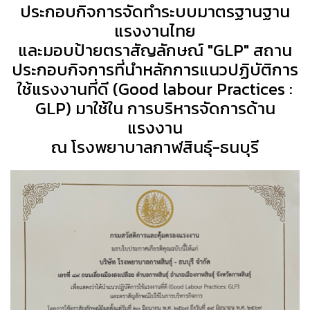
ประกอบกิจการจัดทำระบบมาตรฐานฐาน
แรงงานไทย
และมอบป้ายตราสัญลักษณ์ "GLP" สถาน
ประกอบกิจการที่นำหลักการแนวปฏิบัติการ
ใช้แรงงานที่ดี (Good labour Practices :
GLP)
มาใช้ใน การบริหารจัดการด้าน
แรงงาน
ณ โรงพยาบาลกาฬสินธุ์-ธนบุรี