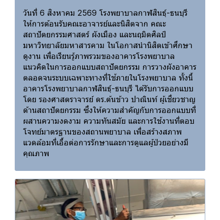
วันที่ 6 สิงหาคม 2569 โรงพยาบาลกาฬสินธุ์-ธนบุรี
ให้การต้อนรับคณะอาจารย์และนิสิตจาก คณะ
สถาปัตยกรรมศาสตร์ ผังเมือง และนฤมิตศิลป์
มหาวิทยาลัยมหาสารคาม ในโอกาสนำนิสิตเข้าศึกษา
ดูงาน เพื่อเรียนรู้ภาพรวมของอาคารโรงพยาบาล
แนวคิดในการออกแบบสถาปัตยกรรม การวางผังอาคาร
ตลอดจนระบบเฉพาะทางที่ใช้ภายในโรงพยาบาล ทั้งนี้
อาคารโรงพยาบาลกาฬสินธุ์-ธนบุรี ได้รับการออกแบบ
โดย รองศาสตราจารย์ ดร.ต้นข้าว ปาณินท์ ผู้เชี่ยวชาญ
ด้านสถาปัตยกรรม ซึ่งให้ความสำคัญกับการออกแบบที่
ผสานความงดงาม ความทันสมัย และการใช้งานที่ตอบ
โจทย์มาตรฐานของสถานพยาบาล เพื่อสร้างสภาพ
แวดล้อมที่เอื้อต่อการรักษาและการดูแลผู้ป่วยอย่างมี
คุณภาพ