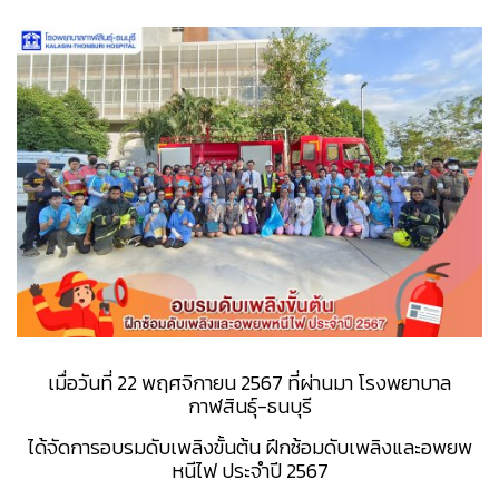
เมื่อวันที่ 22 พฤศจิกายน 2567 ที่ผ่านมา โรงพยาบาล
กาฬสินธุ์-ธนบุรี
ได้จัดการอบรมดับเพลิงขั้นต้น ฝึกซ้อมดับเพลิงและอพยพ
หนีไฟ ประจำปี 2567