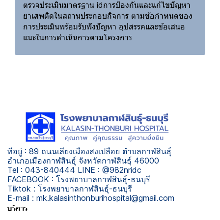
ตรวจประเมินมาตรฐาน idการป้องกันและแก้ไขปัญหา
ยาเสพติดในสถานประกอบกิจการ ตามข้อกำหนดของ
การประเมินพร้อมรับฟังปัญหา อุปสรรคและข้อเสนอ
แนะในการดำเนินการตามโครงการ
ที่อยู่ : 89 ถนนเลี่ยงเมืองสงเปลือย ตำบลกาฬสินธุ์
อำเภอเมืองกาฬสินธุ์ จังหวัดกาฬสินธุ์ 46000
Tel : 043-840444 LINE : @982nridc
FACEBOOK : โรงพยาบาลกาฬสินธุ์-ธนบุรี
Tiktok : โรงพยาบาลกาฬสินธุ์-ธนบุรี
E-mail : mk.kalasinthonburihospital@gmail.com
บริการ