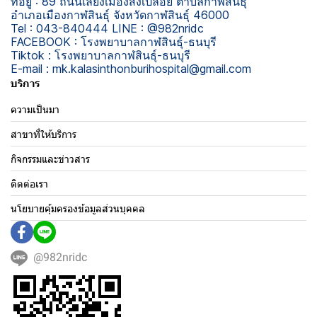
ที่อยู่ : 89 ถนนเลี่ยงเมืองสงเปลือย ตำบลกาฬสินธุ์
อำเภอเมืองกาฬสินธุ์ จังหวัดกาฬสินธุ์ 46000
Tel : 043-840444 LINE : @982nridc
FACEBOOK : โรงพยาบาลกาฬสินธุ์-ธนบุรี
Tiktok : โรงพยาบาลกาฬสินธุ์-ธนบุรี
E-mail : mk.kalasinthonburihospital@gmail.com
บริการ
ความเป็นมา
สาขาที่ให้บริการ
กิจกรรมและข่าวสาร
ติดต่อเรา
นโยบายคุ้มครองข้อมูลส่วนบุคคล
@982nridc