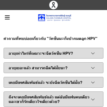
คำถามที่พบบ่อยเกี่ยวกับ "วัคซีนมะเร็งปากมดลูก HPV"
อายุเท่าไหร่ที่เหมาะจะฉีดวัคซีน HPV?
อายุเยอะแล้ว สามารถฉีดได้มั้ยนะ?
เคยมีเพศสัมพันธ์แล้ว จะยังฉีดวัคซีนได้มั้ย?
ถึงจะเคยมีเพศสัมพันธ์แล้ว แต่ฉันมีแฟนคนเดียว
และเขาก็รักเดียวใจเดียวด้วย?