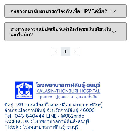
ถุงยางอนามัยสามารถป้องกันเชื้อ HPV ได้มั้ย?
สามารถตรวจแป็ปสเมียร์แล้วฉีดวัคซีนวันเดียวกัน
เลยได้มั้ย?
1
ที่อยู่ : 89 ถนนเลี่ยงเมืองสงเปลือย ตำบลกาฬสินธุ์
อำเภอเมืองกาฬสินธุ์ จังหวัดกาฬสินธุ์ 46000
Tel : 043-840444 LINE : @982nridc
FACEBOOK : โรงพยาบาลกาฬสินธุ์-ธนบุรี
Tiktok : โรงพยาบาลกาฬสินธุ์-ธนบุรี