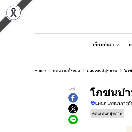
เกี่ยวกับเรา
บ
Home
บทความทั้งหมด
คอนเทนต์สุขภาพ
โภช
โภชนบำบ
แชร์
แผนกโภชนาการ
อ
คอนเทนต์สุขภาพ