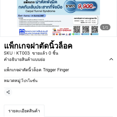
1/1
แพ็กเกจผ่าตัดนิ้วล็อค
SKU : KT003
ขายแล้ว 0 ชิ้น
คำอธิบายสินค้าแบบย่อ
แพ็กเกจผ่าตัดนิ้วล็อค Trigger Finger
หมวดหมู่:
โปรโมชั่น
แชร์
รายละเอียดสินค้า