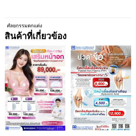
ศํลยกรรมตกแต่ง
สินค้าที่เกี่ยวข้อง