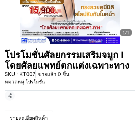
1/1
โปรโมชั่นศัลยกรรมเสริมจมูก I
โดยศัลยแพทย์ตกแต่งเฉพาะทาง
SKU : KT007
ขายแล้ว 0 ชิ้น
หมวดหมู่:
โปรโมชั่น
แชร์
รายละเอียดสินค้า