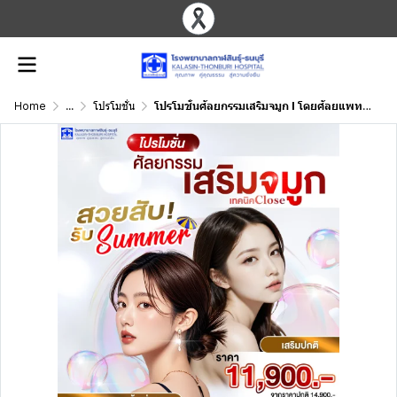
Home
...
โปรโมชั่น
โปรโมชั่นศัลยกรรมเสริมจมูก I โดยศัลยแพทย์ตกแต่งเฉพาะทาง