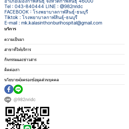
อำเภอเมืองกาฬสินธุ์ จังหวัดกาฬสินธุ์ 46000
Tel : 043-840444 LINE : @982nridc
FACEBOOK : โรงพยาบาลกาฬสินธุ์-ธนบุรี
Tiktok : โรงพยาบาลกาฬสินธุ์-ธนบุรี
E-mail : mk.kalasinthonburihospital@gmail.com
บริการ
ความเป็นมา
สาขาที่ให้บริการ
กิจกรรมและข่าวสาร
ติดต่อเรา
นโยบายคุ้มครองข้อมูลส่วนบุคคล
@982nridc