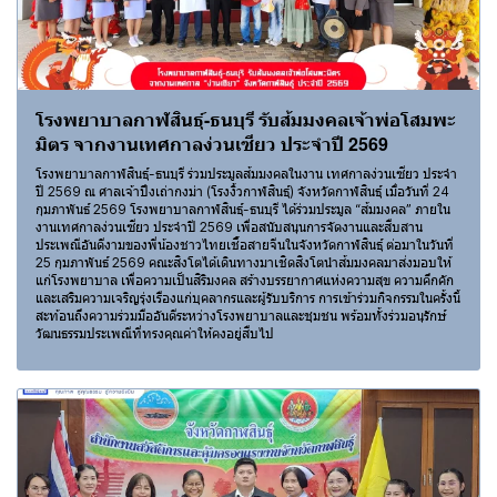
โรงพยาบาลกาฬสินธุ์-ธนบุรี รับส้มมงคลเจ้าพ่อโสมพะ
มิตร จากงานเทศกาลง่วนเซียว ประจำปี 2569
โรงพยาบาลกาฬสินธุ์-ธนบุรี ร่วมประมูลส้มมงคลในงาน เทศกาลง่วนเซียว ประจำ
ปี 2569 ณ ศาลเจ้าปึงเถ่ากงม่า (โรงงิ้วกาฬสินธุ์) จังหวัดกาฬสินธุ์ เมื่อวันที่ 24
กุมภาพันธ์ 2569 โรงพยาบาลกาฬสินธุ์-ธนบุรี ได้ร่วมประมูล “ส้มมงคล” ภายใน
งานเทศกาลง่วนเซียว ประจำปี 2569 เพื่อสนับสนุนการจัดงานและสืบสาน
ประเพณีอันดีงามของพี่น้องชาวไทยเชื้อสายจีนในจังหวัดกาฬสินธุ์ ต่อมาในวันที่
25 กุมภาพันธ์ 2569 คณะสิงโตได้เดินทางมาเชิดสิงโตนำส้มมงคลมาส่งมอบให้
แก่โรงพยาบาล เพื่อความเป็นสิริมงคล สร้างบรรยากาศแห่งความสุข ความคึกคัก
และเสริมความเจริญรุ่งเรืองแก่บุคลากรและผู้รับบริการ การเข้าร่วมกิจกรรมในครั้งนี้
สะท้อนถึงความร่วมมืออันดีระหว่างโรงพยาบาลและชุมชน พร้อมทั้งร่วมอนุรักษ์
วัฒนธรรมประเพณีที่ทรงคุณค่าให้คงอยู่สืบไป