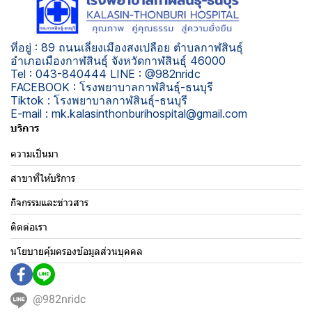
ที่อยู่ : 89 ถนนเลี่ยงเมืองสงเปลือย ตำบลกาฬสินธุ์
อำเภอเมืองกาฬสินธุ์ จังหวัดกาฬสินธุ์ 46000
Tel : 043-840444 LINE : @982nridc
FACEBOOK : โรงพยาบาลกาฬสินธุ์-ธนบุรี
Tiktok : โรงพยาบาลกาฬสินธุ์-ธนบุรี
E-mail : mk.kalasinthonburihospital@gmail.com
บริการ
ความเป็นมา
สาขาที่ให้บริการ
กิจกรรมและข่าวสาร
ติดต่อเรา
นโยบายคุ้มครองข้อมูลส่วนบุคคล
@982nridc