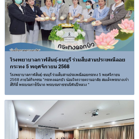
โรงพยาบาลกาฬสินธุ์-ธนบุรี ร่วมสืบสานประเพณีลอย
กระทง 5 พฤศจิกายน 2568
โรงพยาบาลกาฬสินธุ์-ธนบุรี ร่วมสืบสานประเพณีลอยกระทง 5 พฤศจิกายน
2568 ภายใต้กิจกรรม "กระทงดอกบัว น้อมใจถวายความอาลัย สมเด็จพระนางเจ้า
สิริกิติ์ พระบรมราชินีนาถ พระบรมราชชนนีพันปีหลวง "