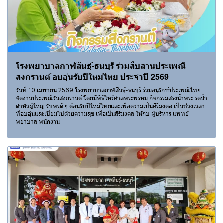
โรงพยาบาลกาฬสินธุ์-ธนบุรี ร่วมสืบสานประเพณี
สงกรานต์ อบอุ่นรับปีใหม่ไทย ประจำปี 2569
วันที่ 10 เมษายน 2569 โรงพยาบาลกาฬสินธุ์-ธนบุรี ร่วมอนุรักษ์ประเพณีไทย
จัดงานประเพณีวันสงกรานต์ โดยมีพิธีไหว้ศาลพระพรหม กิจกรรมสรงน้ำพระ รดน้ำ
ดำหัวผู้ใหญ่ รับพรดี ๆ ต้อนรับปีใหม่ไทยและเพื่อความเป็นศิริมงคล เป็นช่วงเวลา
ที่อบอุ่นและเปี่ยมไปด้วยความสุข เพื่อเป็นสิริมงคล ให้กับ ผู้บริหาร แพทย์
พยาบาล พนักงาน