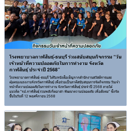
โรงพยาบาลกาฬสินธุ์-ธนบุรี ร่วมสนับสนุนกิจกรรม “วัน
เจ้าหน้าที่ความปลอดภัยในการทำงาน จังหวัด
กาฬสินธุ์ ประจำปี 2568”
โรงพยาบาลกาฬสินธุ์-ธนบุรี ได้รับหนังสือเชิญจากสำนักงานสวัสดิการและ
คุ้มครองแรงงานจังหวัดกาฬสินธุ์ เพื่อร่วมเป็นภาคีสนับสนุนการจัดกิจกรรม วันเจ้า
หน้าที่ความปลอดภัยในการทำงาน จังหวัดกาฬสินธุ์ ประจำปี 2568 ภายใต้
แนวคิด "จป.กาฬสินธุ์ รวมพลังจิตอาสา พัฒนาความปลอดภัย เพื่อสังคม" ซึ่งจัด
ขึ้นในวันที่ 12 พฤศจิกายน 2568